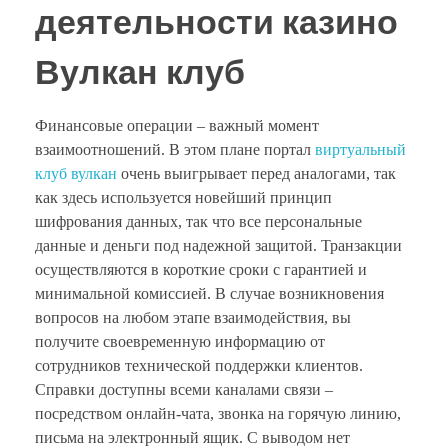
деятельности казино
Вулкан клуб
Финансовые операции – важный момент
взаимоотношений. В этом плане портал
виртуальный
клуб вулкан
очень выигрывает перед аналогами, так
как здесь используется новейший принцип
шифрования данных, так что все персональные
данные и деньги под надежной защитой. Транзакции
осуществляются в короткие сроки с гарантией и
минимальной комиссией. В случае возникновения
вопросов на любом этапе взаимодействия, вы
получите своевременную информацию от
сотрудников технической поддержки клиентов.
Справки доступны всеми каналами связи –
посредством онлайн-чата, звонка на горячую линию,
письма на электронный ящик. С выводом нет