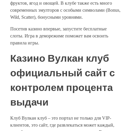
фруктов, ягод и овощей. В клубе также есть много
современных эмулторов с особыми символами (Bonus,
Wild, Scatter), бонусными уровнями.
Посетив казино впервые, запустите бесплатные
слоты. Игра в деморежиме поможет вам освоить
правила игры.
Казино Вулкан клуб
официальный сайт с
контролем процента
выдачи
Клуб Вулкан клуб – это портал не только для VIP-
клиентов, это сайт, где развлекаться может каждый,