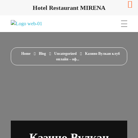
Hotel Restaurant MIRENA
Hotel Restaurant MIRENA
Home
Blog
Uncategorized
Казино Вулкан клуб
онлайн – оф...
Казино Вулкан