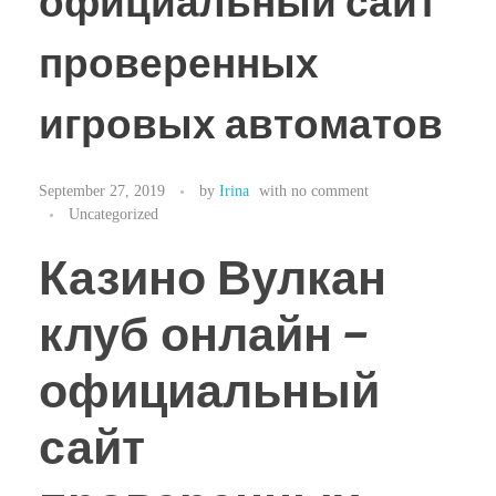
официальный сайт
проверенных
игровых автоматов
September 27, 2019
by
Irina
with
no comment
Uncategorized
Казино Вулкан
клуб онлайн –
официальный
сайт