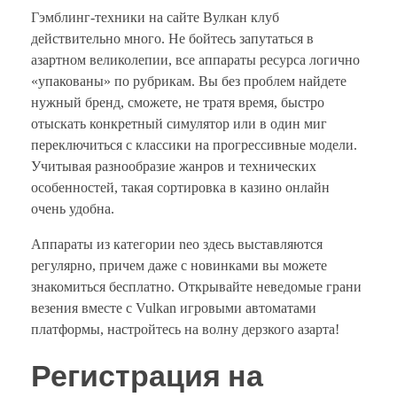
Гэмблинг-техники на сайте Вулкан клуб
действительно много. Не бойтесь запутаться в
азартном великолепии, все аппараты ресурса логично
«упакованы» по рубрикам. Вы без проблем найдете
нужный бренд, сможете, не тратя время, быстро
отыскать конкретный симулятор или в один миг
переключиться с классики на прогрессивные модели.
Учитывая разнообразие жанров и технических
особенностей, такая сортировка в казино онлайн
очень удобна.
Аппараты из категории neo здесь выставляются
регулярно, причем даже с новинками вы можете
знакомиться бесплатно. Открывайте неведомые грани
везения вместе с Vulkan игровыми автоматами
платформы, настройтесь на волну дерзкого азарта!
Регистрация на