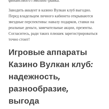
финансового гэмблинг-рывка.
Заводить аккаунт в казино Вулкан клуб выгодно.
Перед владельцем личного кабинета открываются
звездные перспективы: навалу подарков, ставки на
реальные деньги, замечательные акции, презенты.
Согласитесь, ради таких плюшек зарегистрироваться
точно стоит!
Игровые аппараты
Казино Вулкан клуб:
надежность,
разнообразие,
выгода