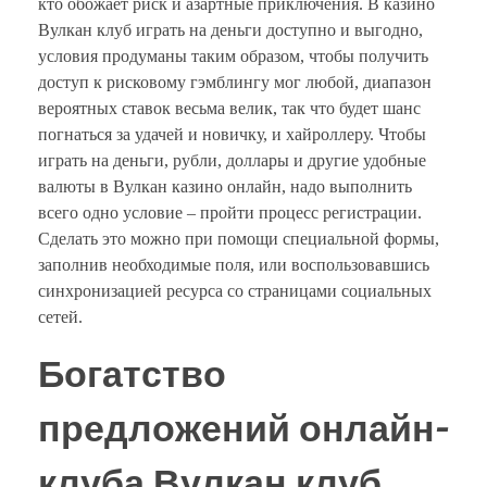
кто обожает риск и азартные приключения. В казино
Вулкан клуб играть на деньги доступно и выгодно,
условия продуманы таким образом, чтобы получить
доступ к рисковому гэмблингу мог любой, диапазон
вероятных ставок весьма велик, так что будет шанс
погнаться за удачей и новичку, и хайроллеру. Чтобы
играть на деньги, рубли, доллары и другие удобные
валюты в Вулкан казино онлайн, надо выполнить
всего одно условие – пройти процесс регистрации.
Сделать это можно при помощи специальной формы,
заполнив необходимые поля, или воспользовавшись
синхронизацией ресурса со страницами социальных
сетей.
Богатство
предложений онлайн-
клуба Вулкан клуб