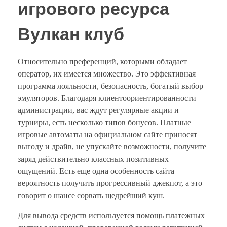
игрового ресурса
Вулкан клуб
Относительно преференций, которыми обладает
оператор, их имеется множество. Это эффективная
программа лояльности, безопасность, богатый выбор
эмуляторов. Благодаря клиентоориентированности
администрации, вас ждут регулярные акции и
турниры, есть несколько типов бонусов. Платные
игровые автоматы на официальном сайте приносят
выгоду и драйв, не упускайте возможности, получите
заряд действительно классных позитивных
ощущений. Есть еще одна особенность сайта –
вероятность получить прогрессивный джекпот, а это
говорит о шансе сорвать щедрейший куш.
Для вывода средств используется помощь платежных